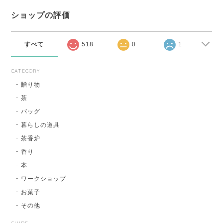
ショップの評価
すべて
518
0
1
CATEGORY
贈り物
茶
バッグ
暮らしの道具
茶香炉
香り
本
ワークショップ
お菓子
その他