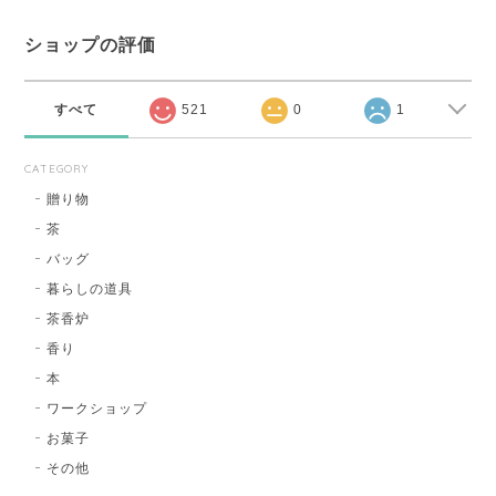
ショップの評価
すべて
521
0
1
CATEGORY
贈り物
茶
バッグ
暮らしの道具
茶香炉
香り
本
ワークショップ
お菓子
その他