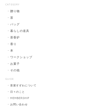
CATEGORY
贈り物
茶
バッグ
暮らしの道具
茶香炉
香り
本
ワークショップ
お菓子
その他
GUIDE
茶屋すずわについて
日々のこと
MEMBERSHIP
お問い合わせ