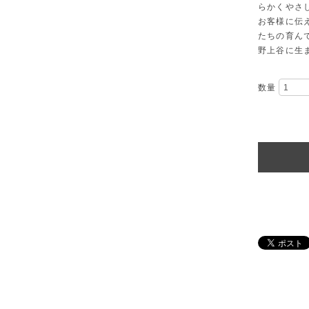
らかくやさ
お客様に伝
たちの育ん
野上谷に生
数量