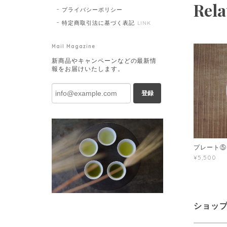
Rela
プライバシーポリシー
特定商取引法に基づく表記
LINK
Mail Magazine
新商品やキャンペーンなどの最新情
報をお届けいたします。
登録
プレート⑤
¥5,500
ショッ