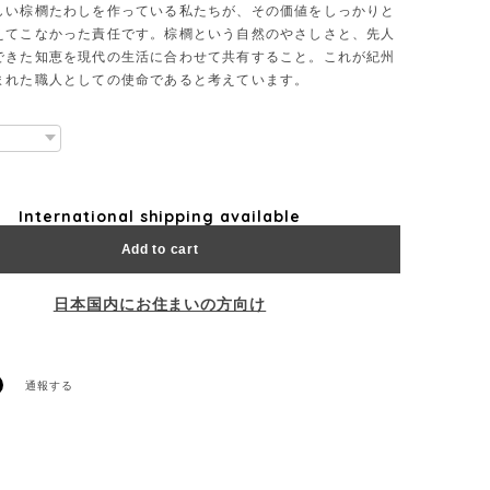
しい棕櫚たわしを作っている私たちが、その価値をしっかりと
えてこなかった責任です。棕櫚という自然のやさしさと、先人
できた知恵を現代の生活に合わせて共有すること。これが紀州
まれた職人としての使命であると考えています。
International shipping available
Add to cart
日本国内にお住まいの方向け
通報する