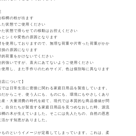
意
は棕櫚の粉が出ます
した状態でご使用ください
いた状態で滑らせての移動はお控えください
るとシミや変色の原因となります
材を使用しておりますので、無理な荷重や片寄った荷重がかか
破損の原因になります
撃的荷重をかけないでください
較的強いですが、直火にあてないようご使用ください
を使用し、また手作りのためサイズ、色は個別毎に異なります
商店について】
店では日常生活に密接に関わる家庭日用品を製造しています。
のだからこそ、使う人にも、ものにも、環境にもやさしくあり
生産・大量消費の時代を経て、現代では本質的な商品価値が問
す。自分たちが製造する家庭日用品を見つめなおした時、源流
棕櫚の木が生えていました。そこには先人たちの、自然の恩恵
に活かす知恵がありました。
いものというイメージが定着してしまっています。これは、柔