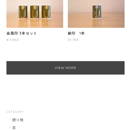
金黒印 3本セット
銀印 1本
¥4,860
¥1,188
VIEW MORE
CATEGORY
贈り物
茶