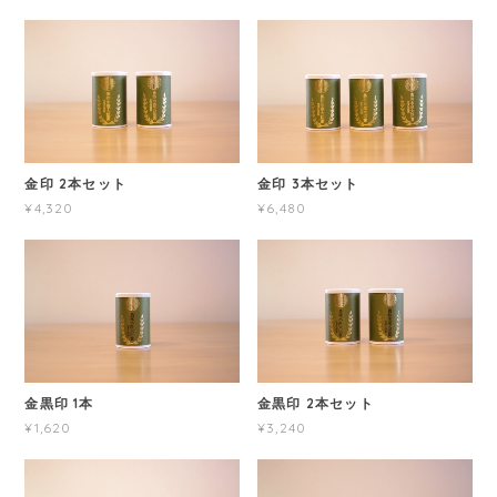
金印 2本セット
金印 3本セット
¥4,320
¥6,480
金黒印 1本
金黒印 2本セット
¥1,620
¥3,240