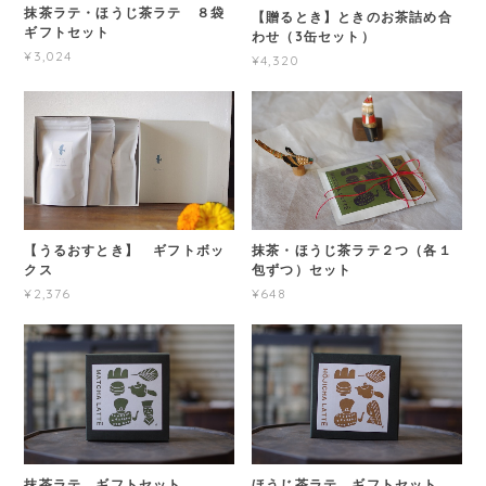
抹茶ラテ・ほうじ茶ラテ ８袋
【贈るとき】ときのお茶詰め合
ギフトセット
わせ（3缶セット）
¥3,024
¥4,320
【うるおすとき】 ギフトボッ
抹茶・ほうじ茶ラテ２つ（各１
クス
包ずつ）セット
¥2,376
¥648
抹茶ラテ ギフトセット
ほうじ茶ラテ ギフトセット