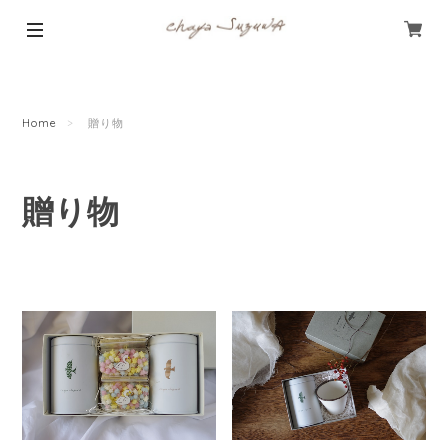
Home
贈り物
贈り物