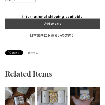
数量
International shipping available
Add to cart
日本国内にお住まいの方向け
通報する
Related Items