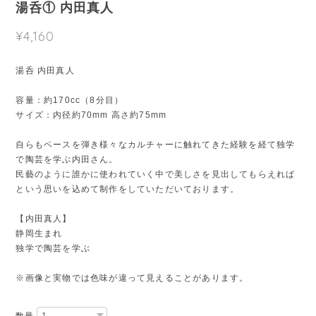
湯呑① 内田真人
¥4,160
湯呑 内田真人
容量：約170cc（8分目）
サイズ：内径約70mm 高さ約75mm
自らもベースを弾き様々なカルチャーに触れてきた経験を経て独学
で陶芸を学ぶ内田さん。
民藝のように誰かに使われていく中で美しさを見出してもらえれば
という思いを込めて制作をしていただいております。
【内田真人】
静岡生まれ
独学で陶芸を学ぶ
※画像と実物では色味が違って見えることがあります。