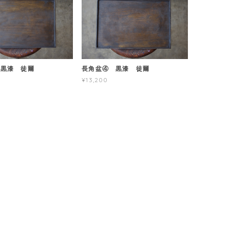
 黒漆 徒爾
長角盆④ 黒漆 徒爾
¥13,200