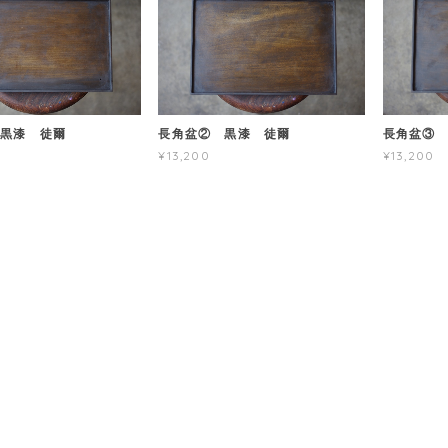
黒漆 徒爾
長角盆② 黒漆 徒爾
長角盆③
¥13,200
¥13,200