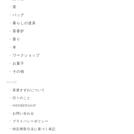
茶
バッグ
暮らしの道具
茶香炉
香り
本
ワークショップ
お菓子
その他
GUIDE
茶屋すずわについて
日々のこと
MEMBERSHIP
お問い合わせ
プライバシーポリシー
特定商取引法に基づく表記