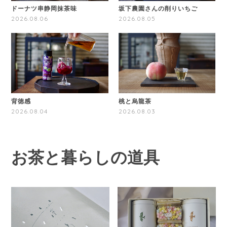
ドーナツ串静岡抹茶味
坂下農園さんの削りいちご
2026.08.06
2026.08.05
背徳感
桃と烏龍茶
2026.08.04
2026.08.03
お茶と暮らしの道具