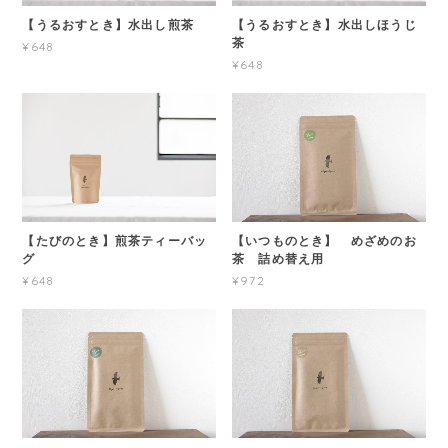
【うるおすとき】水出し煎茶
【うるおすとき】水出しほうじ
茶
¥648
¥648
【たびのとき】煎茶ティーバッ
【いつものとき】 めざめのお
グ
茶 詰め替え用
¥648
¥972