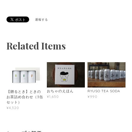
通報する
Related Items
おちゃのえほん
RYUSO TEA SODA
【贈るとき】ときの
¥1,650
¥990
お茶詰め合わせ（3缶
セット）
¥4,320