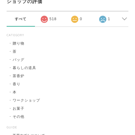
ショップの評価
すべて
518
0
1
CATEGORY
贈り物
茶
バッグ
暮らしの道具
茶香炉
香り
本
ワークショップ
お菓子
その他
GUIDE