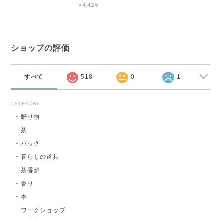
¥4,428
ショップの評価
すべて
518
0
1
CATEGORY
贈り物
茶
バッグ
暮らしの道具
茶香炉
香り
本
ワークショップ