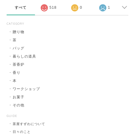
すべて
518
0
1
CATEGORY
贈り物
茶
バッグ
暮らしの道具
茶香炉
香り
本
ワークショップ
お菓子
その他
GUIDE
茶屋すずわについて
日々のこと