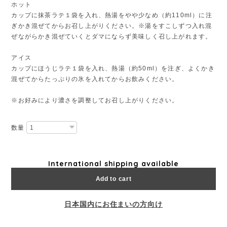
ホット
カップに抹茶ラテ１袋を入れ、熱湯をやや少なめ（約110ml）に注
ぎかき混ぜてからお召し上がりください。※湯をすこしずつ入れ混
ぜながらかき混ぜていくとダマにならず美味しく召し上がれます。
アイス
カップにほうじラテ１袋を入れ、熱湯（約50ml）を注ぎ、よくかき
混ぜてからたっぷりの氷を入れてからお飲みください。
※お好みにより濃さを調整してお召し上がりください。
数量
International shipping available
Add to cart
日本国内にお住まいの方向け