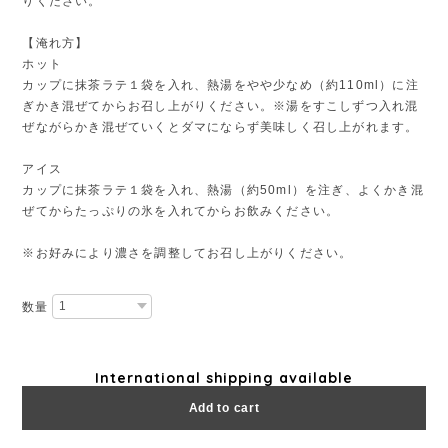
りください。
【淹れ方】
ホット
カップに抹茶ラテ１袋を入れ、熱湯をやや少なめ（約110ml）に注
ぎかき混ぜてからお召し上がりください。※湯をすこしずつ入れ混
ぜながらかき混ぜていくとダマにならず美味しく召し上がれます。
アイス
カップに抹茶ラテ１袋を入れ、熱湯（約50ml）を注ぎ、よくかき混
ぜてからたっぷりの氷を入れてからお飲みください。
※お好みにより濃さを調整してお召し上がりください。
数量
International shipping available
Add to cart