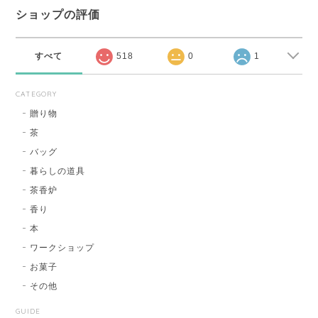
ショップの評価
すべて
518
0
1
CATEGORY
贈り物
茶
バッグ
暮らしの道具
茶香炉
香り
本
ワークショップ
お菓子
その他
GUIDE