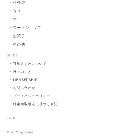
茶香炉
香り
本
ワークショップ
お菓子
その他
GUIDE
茶屋すずわについて
日々のこと
MEMBERSHIP
お問い合わせ
プライバシーポリシー
特定商取引法に基づく表記
LINK
Mail Magazine