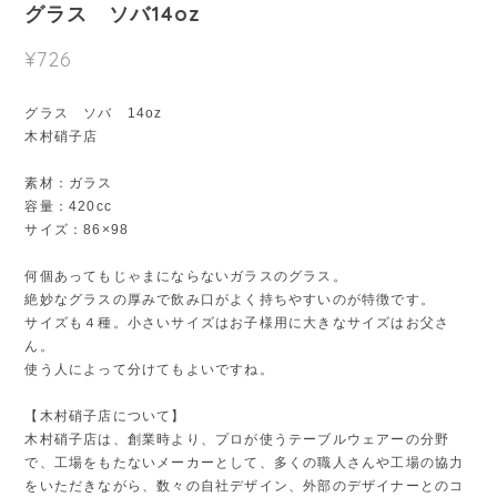
グラス ソバ14oz
¥726
グラス ソバ 14oz
木村硝子店
素材：ガラス
容量：420cc
サイズ：86×98
何個あってもじゃまにならないガラスのグラス。
絶妙なグラスの厚みで飲み口がよく持ちやすいのが特徴です。
サイズも４種。小さいサイズはお子様用に大きなサイズはお父さ
ん。
使う人によって分けてもよいですね。
【木村硝子店について】
木村硝子店は、創業時より、プロが使うテーブルウェアーの分野
で、工場をもたないメーカーとして、多くの職人さんや工場の協力
をいただきながら、数々の自社デザイン、外部のデザイナーとのコ