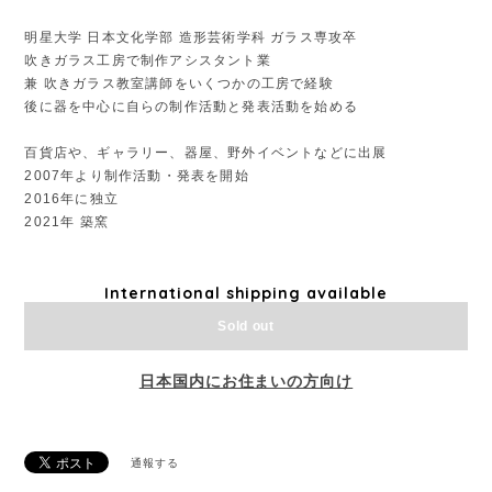
明星大学 日本文化学部 造形芸術学科 ガラス専攻卒
吹きガラス工房で制作アシスタント業
兼 吹きガラス教室講師をいくつかの工房で経験
後に器を中心に自らの制作活動と発表活動を始める
百貨店や、ギャラリー、器屋、野外イベントなどに出展
2007年より制作活動・発表を開始
2016年に独立
2021年 築窯
International shipping available
Sold out
日本国内にお住まいの方向け
通報する