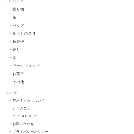
CATEGORY
贈り物
茶
バッグ
暮らしの道具
茶香炉
香り
本
ワークショップ
お菓子
その他
GUIDE
茶屋すずわについて
日々のこと
MEMBERSHIP
お問い合わせ
プライバシーポリシー