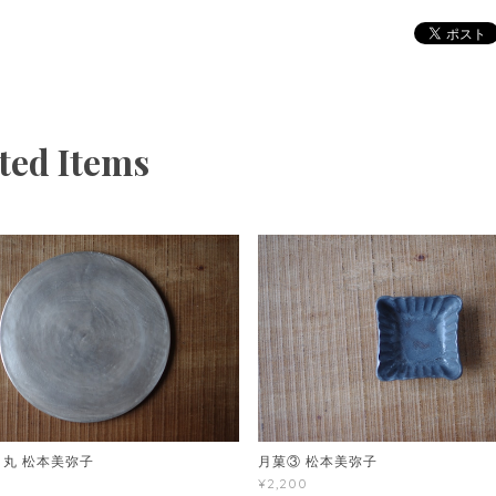
ted Items
 丸 松本美弥子
月菓③ 松本美弥子
¥2,200