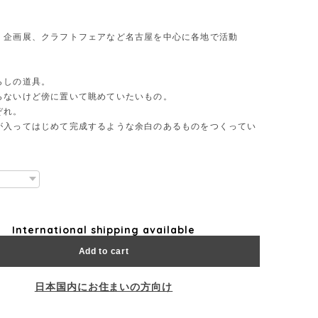
、企画展、クラフトフェアなど名古屋を中心に各地で活動
らしの道具。
らないけど傍に置いて眺めていたいもの。
ぞれ。
が入ってはじめて完成するような余白のあるものをつくってい
International shipping available
Add to cart
日本国内にお住まいの方向け