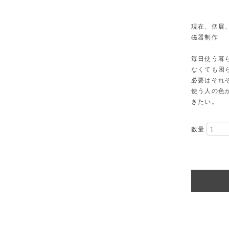
現在、個展
磁器制作
毎日使う暮
なくても困
必要はそれ
使う人の色
きたい。
数量