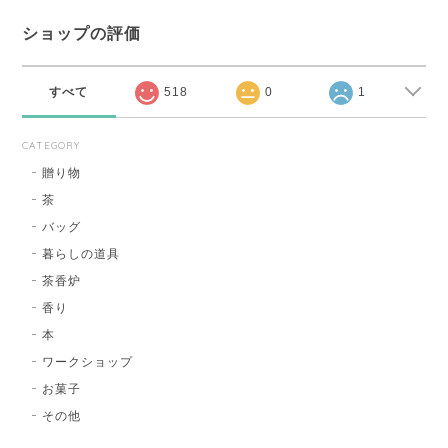
ショップの評価
すべて
518
0
1
CATEGORY
贈り物
茶
バッグ
暮らしの道具
茶香炉
香り
本
ワークショップ
お菓子
その他