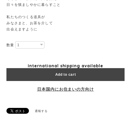
日々を慎ましやかに暮らすこと
私たちのつくる道具が
みなさまと、お茶を介して
出会えますように
数量
International shipping available
Add to cart
日本国内にお住まいの方向け
通報する