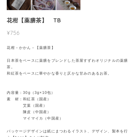
花柑【薬膳茶】 TB
¥756
花柑－かかん－【薬膳茶】
日本茶をベースに薬膳をブレンドした茶屋すずわオリジナルの薬膳
茶。
和紅茶をベースに華やかな香りと仄かな甘みのあるお茶。
内容量：30g（3g×10包）
素 材：和紅茶（国産）
艾葉（国産）
陳皮（中国産）
マイマイカ（中国産）
パッケージデザインは紙にまつわるイラスト、デザイン、製本を行