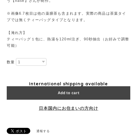
う【hase】さんが制作。
※画像6.7枚目は他の薬膳茶も含まれます。実際の商品は茶葉タイ
プでは無くティーバッグタイプとなります。
【淹れ方】
ティーバッグ１包に、熱湯を120ml注ぎ、90秒抽出（お好みで調整
可能）
数量
International shipping available
Add to cart
日本国内にお住まいの方向け
通報する