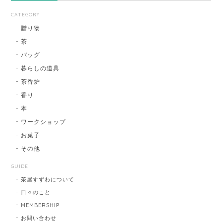
CATEGORY
贈り物
茶
バッグ
暮らしの道具
茶香炉
香り
本
ワークショップ
お菓子
その他
GUIDE
茶屋すずわについて
日々のこと
MEMBERSHIP
お問い合わせ