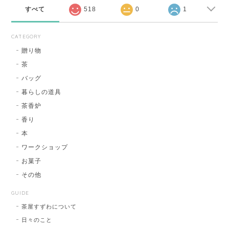
すべて
518
0
1
CATEGORY
贈り物
茶
バッグ
暮らしの道具
茶香炉
香り
本
ワークショップ
お菓子
その他
GUIDE
茶屋すずわについて
日々のこと