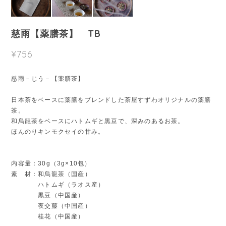
慈雨【薬膳茶】 TB
¥756
慈雨－じう－【薬膳茶】
日本茶をベースに薬膳をブレンドした茶屋すずわオリジナルの薬膳
茶。
和烏龍茶をベースにハトムギと黒豆で、深みのあるお茶。
ほんのりキンモクセイの甘み。
内容量：30g（3g×10包）
素 材：和烏龍茶（国産）
ハトムギ（ラオス産）
黒豆（中国産）
夜交藤（中国産）
桂花（中国産）