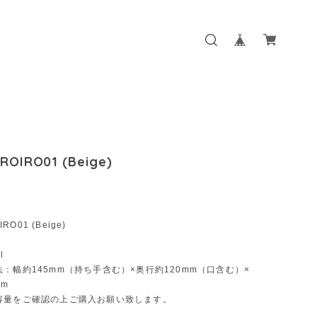
IROIRO01 (Beige)
IRO01 (Beige)
l
：幅約145mm（持ち手含む）×奥行約120mm（口含む）×
mm
容量をご確認の上ご購入お願い致します。