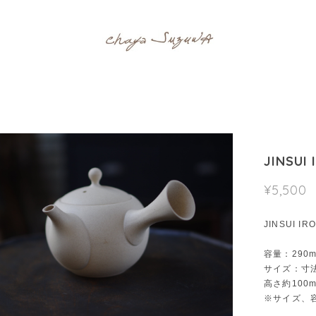
JINSUI 
¥5,500
JINSUI IRO
容量：290m
サイズ：寸法
高さ約100
※サイズ、