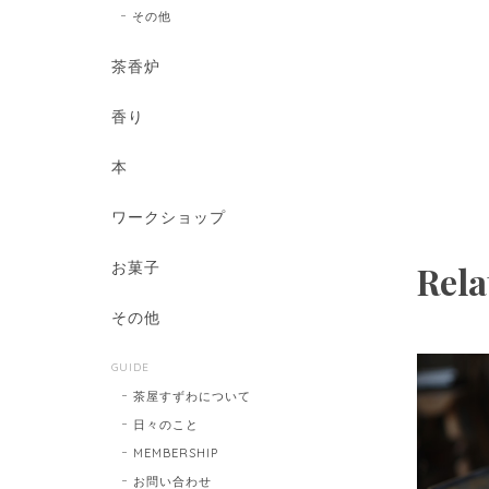
その他
茶香炉
香り
本
ワークショップ
お菓子
Rela
その他
GUIDE
茶屋すずわについて
日々のこと
MEMBERSHIP
お問い合わせ