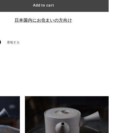
Add to cart
日本国内にお住まいの方向け
通報する