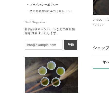
プライバシーポリシー
特定商取引法に基づく表記
LINK
JINSUI IR
Mail Magazine
¥5,500
新商品やキャンペーンなどの最新情
報をお届けいたします。
登録
ショッ
す