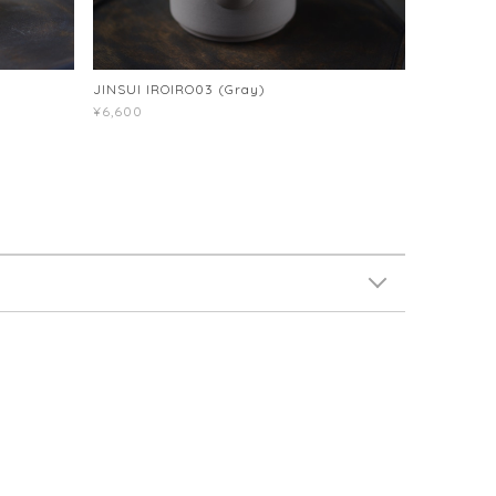
JINSUI IROIRO03 (Gray)
¥6,600