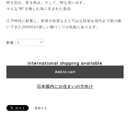
時を忘れ、茶を飲み、そして、時を思い出す。
そんな“時”を愉しむ為に生まれた急須
江戸時代に創業し、常滑の良質な土と巧みな技術を現代まで受け継
いできたJINSUIの新しい物づくりが此処にあります。
数量
International shipping available
Add to cart
日本国内にお住まいの方向け
通報する