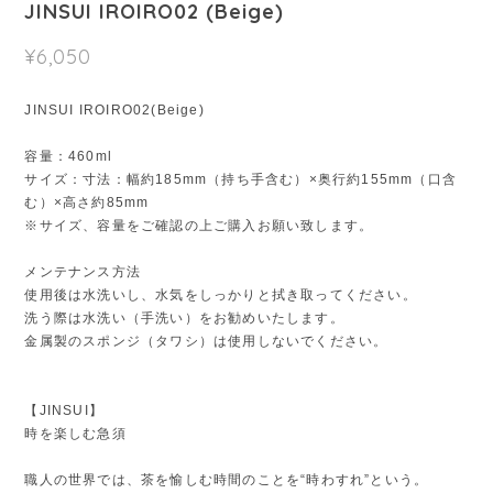
JINSUI IROIRO02 (Beige)
¥6,050
JINSUI IROIRO02(Beige)
容量：460ml
サイズ：寸法：幅約185mm（持ち手含む）×奥行約155mm（口含
む）×高さ約85mm
※サイズ、容量をご確認の上ご購入お願い致します。
メンテナンス方法
使用後は水洗いし、水気をしっかりと拭き取ってください。
洗う際は水洗い（手洗い）をお勧めいたします。
金属製のスポンジ（タワシ）は使用しないでください。
【JINSUI】
時を楽しむ急須
職人の世界では、茶を愉しむ時間のことを“時わすれ”という。