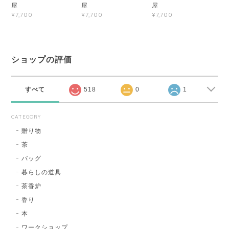
屋
屋
屋
¥7,700
¥7,700
¥7,700
ショップの評価
すべて
518
0
1
CATEGORY
贈り物
茶
バッグ
暮らしの道具
茶香炉
香り
本
ワークショップ