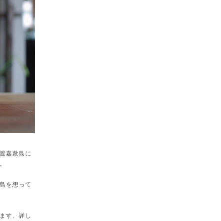
渡嘉敷島に
。
島を想って
ます。詳し