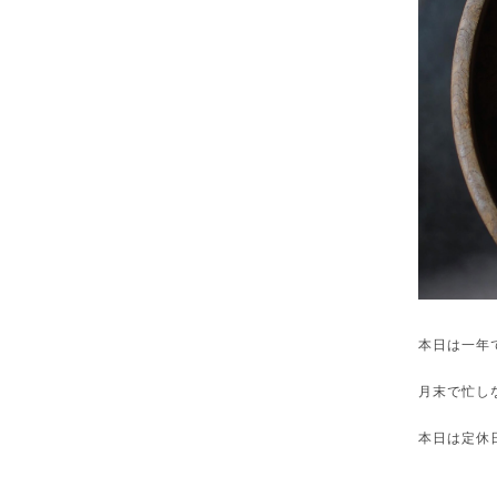
本日は一年
月末で忙し
本日は定休