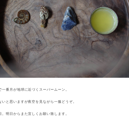
で一番月が地球に近づくスーパームーン。
ないと思いますが夜空を見ながら一服どうぞ。
日。明日からまた宜しくお願い致します。