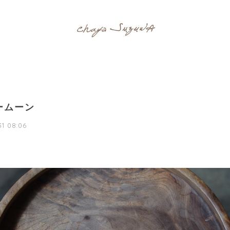
ームーン
1 08:06