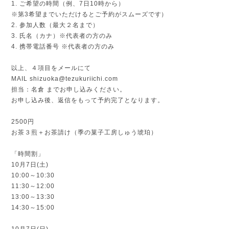
1. ご希望の時間（例、7日10時から）
※第3希望までいただけるとご予約がスムーズです）
2. 参加人数（最大２名まで）
3. 氏名（カナ）※代表者の方のみ
4. 携帯電話番号 ※代表者の方のみ
以上、４項目をメールにて
MAIL
shizuoka@tezukuriichi.com
担当：名倉 までお申し込みください。
お申し込み後、返信をもって予約完了となります。
2500円
お茶３煎＋お茶請け（季の菓子工房しゅう琥珀）
「時間割」
10月7日(土)
10:00～10:30
11:30～12:00
13:00～13:30
14:30～15:00