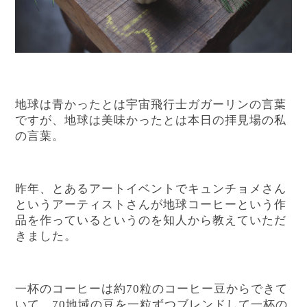
地球は青かったとは宇宙飛行士ガガーリンの言葉
ですが、地球は美味かったとは本日の拝見場の私
の言葉。
昨年、とあるアートイベントでキュンチョメさん
というアーティストさんが地球コーヒーという作
品を作っているというのを知人から教えていただ
きました。
一杯のコーヒーは約70粒のコーヒー豆からできて
いて、70地域の豆を一粒ずつブレンドして一杯の