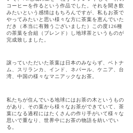
コーヒーを作るという作品でした。それを聞き飲
みたいという感情はもちろんですが、私もお茶で
やってみたいと思い様々な方に茶葉を恵んでいた
だき（本当に有難うございました）この度126種
の茶葉を合組（ブレンド）し地球茶というものが
完成致しました。
譲っていただいた茶葉は日本のみならず、ベトナ
ム、スリランカ、インド、ネパール、ケニア、台
湾、中国の様々なマニアックなお茶。
私たちが住んでいる地球にはお茶の木というもの
があり、その葉から様々なお茶ができていて、茶
葉になる過程にはたくさんの作り手がいて様々な
思いで重なり、世界中にお茶の物語を紡いでい
る。