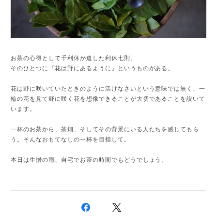
お茶の心得として千利休が遺した利休七則。
そのひとつに『花は野にあるように』というものがある。
花は野に咲いていたときのように活けなさいという意味では無く、一
輪の花を見て野に咲く花を想像できることが大切であることを説いて
います。
一杯のお茶から、茶畑、そしてその背景にいる人たちを感じてもら
う。そんなおもてなしの一杯を目指して。
本日は生憎の雨、自宅でお茶の時間でもどうでしょう。