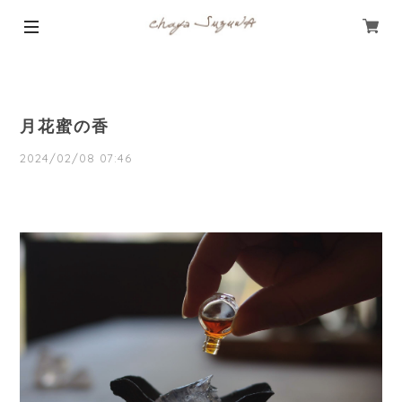
月花蜜の香
2024/02/08 07:46