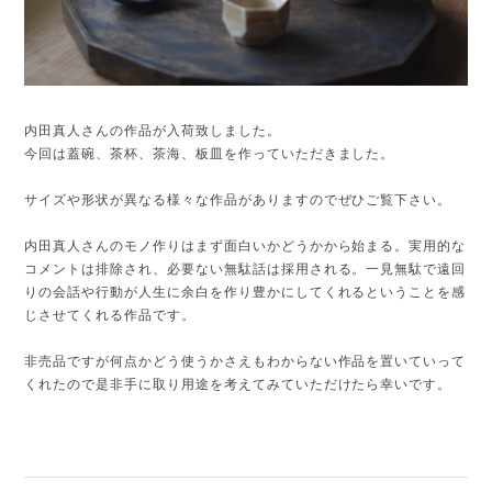
内田真人さんの作品が入荷致しました。
今回は蓋碗、茶杯、茶海、板皿を作っていただきました。
サイズや形状が異なる様々な作品がありますのでぜひご覧下さい。
内田真人さんのモノ作りはまず面白いかどうかから始まる。実用的な
コメントは排除され、必要ない無駄話は採用される。一見無駄で遠回
りの会話や行動が人生に余白を作り豊かにしてくれるということを感
じさせてくれる作品です。
非売品ですが何点かどう使うかさえもわからない作品を置いていって
くれたので是非手に取り用途を考えてみていただけたら幸いです。