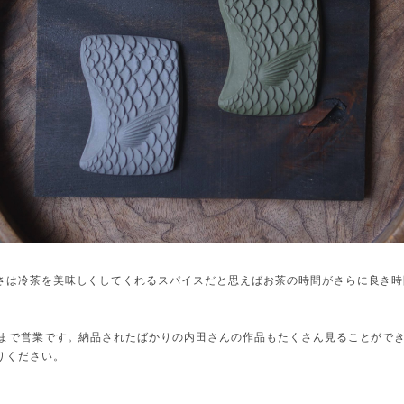
さは冷茶を美味しくしてくれるスパイスだと思えばお茶の時間がさらに良き時
時まで営業です。納品されたばかりの内田さんの作品もたくさん見ることがで
りください。