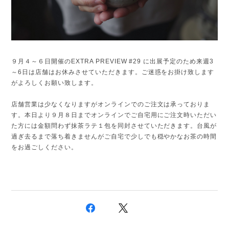
９月４～６日開催のEXTRA PREVIEW #29 に出展予定のため来週3
～6日は店舗はお休みさせていただきます。ご迷惑をお掛け致します
がよろしくお願い致します。
店舗営業は少なくなりますがオンラインでのご注文は承っておりま
す。本日より９月８日までオンラインでご自宅用にご注文時いただい
た方には金額問わず抹茶ラテ１包を同封させていただきます。台風が
過ぎ去るまで落ち着きませんがご自宅で少しでも穏やかなお茶の時間
をお過ごしください。