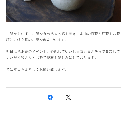
ご飯をおかずにご飯を食べる人の話を聞き、本山の煎茶と紅茶をお茶
請けに牧之原のお茶を飲んでいます。
明日は竜爪茶のイベント。心配していたお天気も良さそうで参加して
いただく皆さんとお茶で乾杯を楽しみにしております。
では本日もよろしくお願い致します。