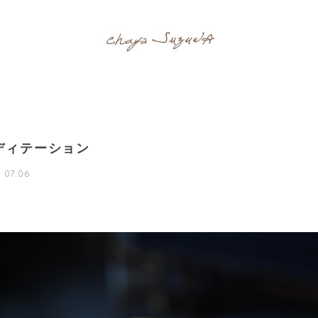
ディテーション
 07:06