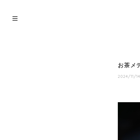
お茶メ
2024/11/14