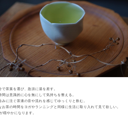
分で茶葉を選び、急須に湯を差す。
時間は意識的に心を無にして気持ちを整える。
呑みに注ぐ茶液の音や流れを感じてゆっくりと飲む。
なお茶の時間をヨガやランニングと同様に生活に取り入れて見て欲しい。
りが穏やかになります。