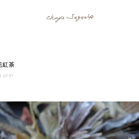
花紅茶
 07:51