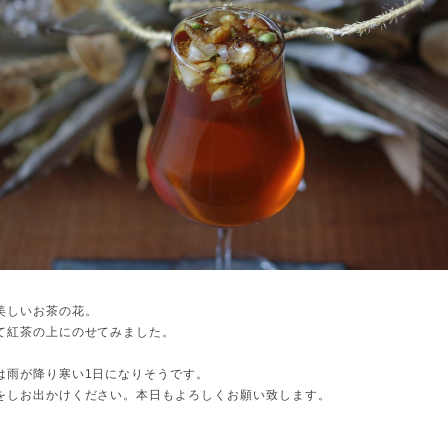
美しいお茶の花。
て紅茶の上にのせてみました。
は雨が降り寒い1日になりそうです。
をしお出かけください。本日もよろしくお願い致します。