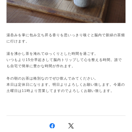
湯呑みを掌に包み立ち昇る香りを思いっきり嗅ぐと脳内で新緑の茶畑
に行けます。
湯を沸かし茶を淹れてゆっくりとした時間を過ごす。
いつもより15分早起きして脳内トリップして心を整える時間。
誰で
も自宅で簡単に豊かな時間が作れます。
冬の朝のお茶は格別なのでぜひ飲んでみてください。
本日は定休日になります。明日よりよろしくお願い致します。
今週の
土曜日は11時より営業してますのでよろしくお願い致します。