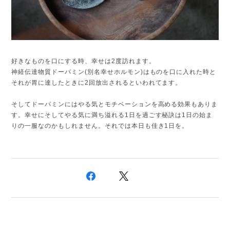
好きなものを口にする時、幸せは2度訪れます。
神経伝達物質ドーパミン(別名幸せホルモン)はものを口に入れた時と
それが胃に達したときに2回放出されるといわれてます。
そしてドーパミンにはやる気とモチベーションを高める効果もありま
す。幸せにそしてやる気に満ち溢れる1日を過ごす秘訣は1日の始ま
りの一服なのかもしれません。それでは本日も佳き1日を。