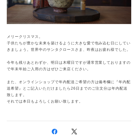
メリークリスマス。
子供たちが豊かな未来を築けるように大きな愛で包み込む日にしてい
きましょう。世界中のサンタクロースさま、昨夜はお疲れ様でした。
今年も残りあとわずか、明日は木曜日ですが通常営業しておりますの
で年末年始ご入用の方はぜひご来店ください。
また、オンラインショップで年内配送ご希望の方は備考欄に『年内配
送希望』とご記入いただけましたら26日までのご注文分は年内配送
致します。
それでは本日もよろしくお願い致します。