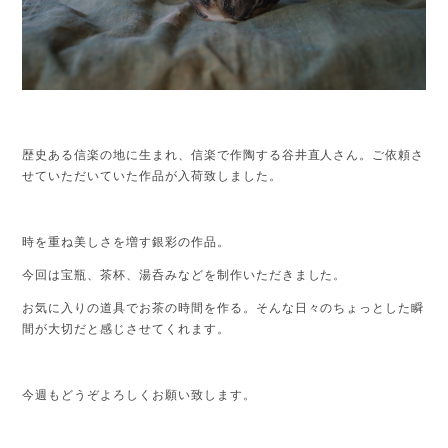
歴史ある信楽の地に生まれ、信楽で作陶する谷井直人さん。
ご依頼さ
せていただいていた作品が入荷致しました。
時を重ね美しさを増す銀彩の作品。
今回は宝瓶、茶杯、湯呑みなどを制作いただきました。
お気に入りの道具でお茶の時間を作る。そんな日々のちょっとした瞬
間が大切だと感じさせてくれます。
今週もどうぞよろしくお願い致します。