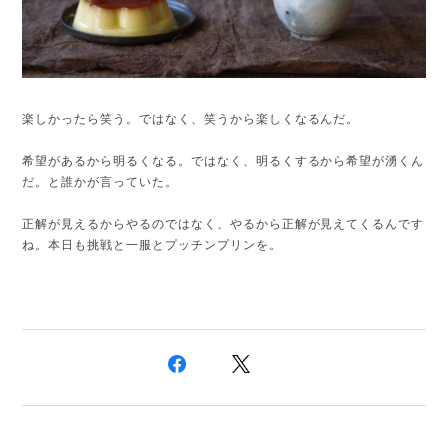
楽しかったら笑う。ではなく、笑うから楽しくなるんだ。
希望があるから明るくなる。ではなく、明るくするから希望が湧くん
だ。と誰かが言っていた。
正解が見えるからやるのではなく、やるから正解が見えてくるんです
ね。本日も挑戦と一服とプッチンプリンを。