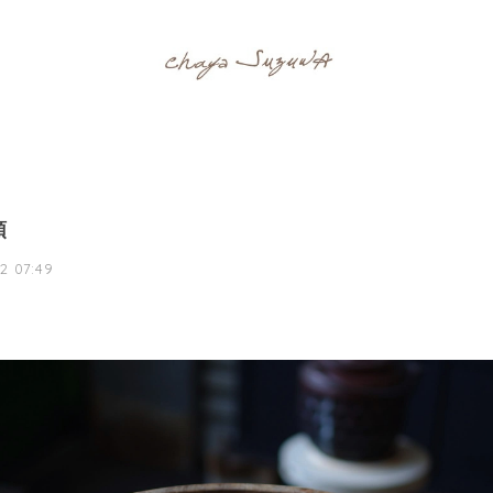
頭
2 07:49