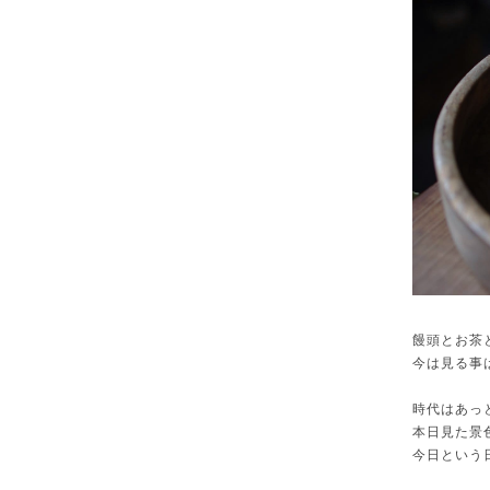
饅頭とお茶
今は見る事
時代はあっ
本日見た景
今日という