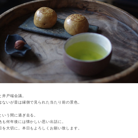
と井戸端会議。
はないが昔は縁側で見られた当たり前の景色。
という間に過ぎ去る。
色も何年後には懐かしい思い出話に。
日を大切に。本日もよろしくお願い致します。