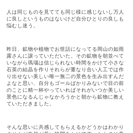
人は同じものを見てても同じ様に感じないし万人
に良しというものはないけど自分ひとりの良しも
悩むし迷う。
昨日、鉱物や植物でお世話になってる岡山の如雨
露さんに譲っていただいた。その鉱物を朝並べて
いながら瑪瑙は信じられない時間をかけて小さな
石英の結晶を作りそれらが重なり合い人工では作
り出せない美しい唯一無二の景色を生み出すんだ
よなと思い、自分もゴールばかりみないで目の前
のことに精一杯やっていればそれがいつか美しい
景色になるんじゃなかろうかと朝から鉱物に教え
ていただきました。
そんな思いに共感してもらえるかどうかはわかり