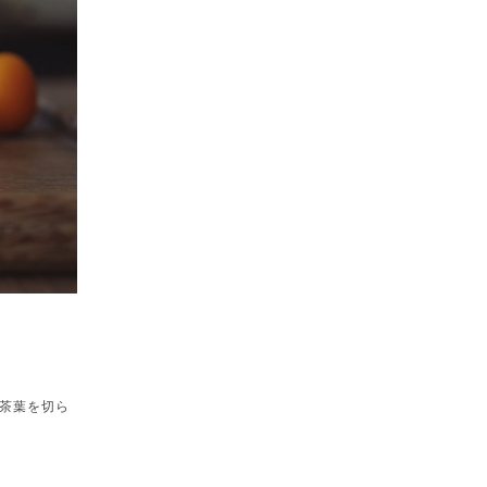
茶葉を切ら