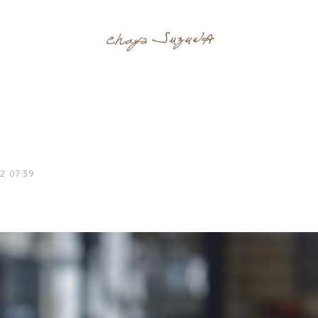
2 07:39