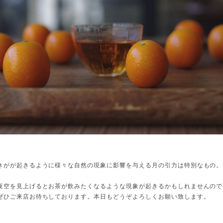
。
きがが起きるように様々な自然の現象に影響を与える月の引力は特別なもの。
夜空を見上げるとお茶が飲みたくなるような現象が起きるかもしれませんので
ぜひご来店お待ちしております。本日もどうぞよろしくお願い致します。