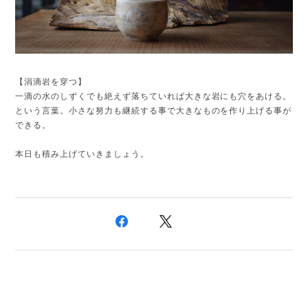
【涓滴岩を穿つ】
一滴の水のしずくでも絶えず落ちていれば大きな岩にも穴をあける。
という言葉。小さな努力も継続する事で大きなものを作り上げる事が
できる。
本日も積み上げていきましょう。