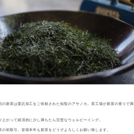
初の新茶は委託加工をご依頼された知覧のアサノカ。
茶工場が新茶の香りで満
が上がって経済的に少し満ちたら完璧なウェルビーイング。
茶の初取引。皆様本年も新茶をどうぞよろしくお願い致します。