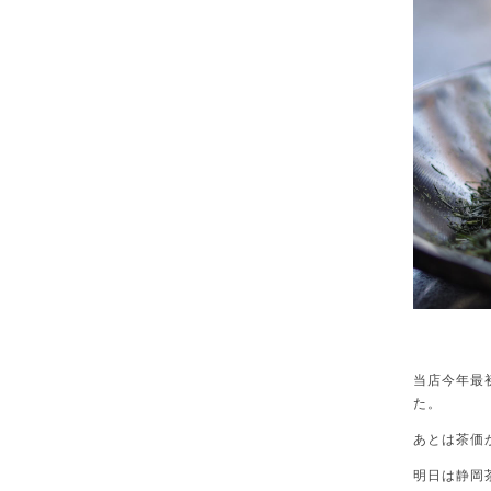
当店今年最
た。
あとは茶価
明日は静岡