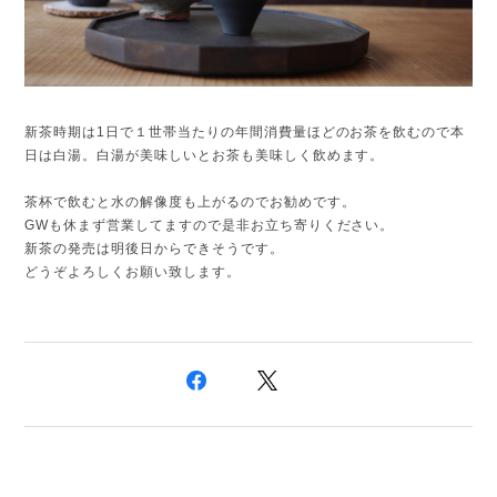
新茶時期は1日で１世帯当たりの年間消費量ほどのお茶を飲むので本
日は白湯。白湯が美味しいとお茶も美味しく飲めます。
茶杯で飲むと水の解像度も上がるのでお勧めです。
GWも休まず営業してますので是非お立ち寄りください。
新茶の発売は明後日からできそうです。
どうぞよろしくお願い致します。