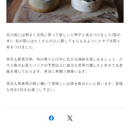
左の苗には明るく元気に育って欲しいと明子と名をつけました(茶の
木)。右の苗にはたくさんの人に愛してもらえるようにとヤブ太郎と
名をつけました。
本日も新茶日和。旬の香りと口中に広がる滋味を楽しみましょう。八
十八夜のお茶とバッグが予想以上に旅立ち世界の優しさと生きてる意
義を感じております。本当に有難う御座います。
本日も馬車馬の様に働いて美味しいお茶を飲みたいと思います。皆様
も佳き1日をお過ごし下さい。