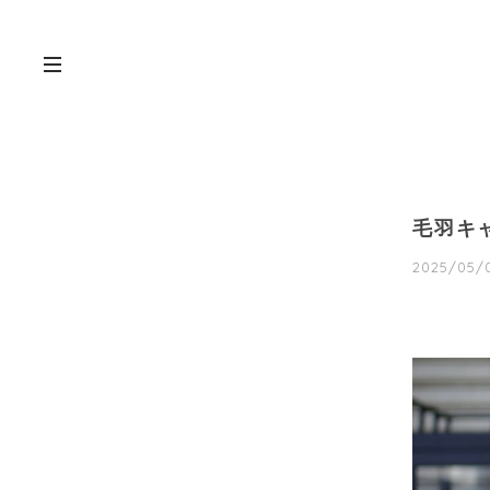
毛羽キ
2025/05/0