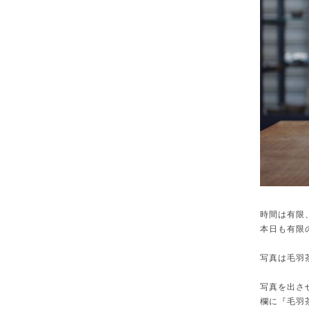
時間は有限
本日も有限
写真は毛羽
写真を出さ
欄に『毛羽