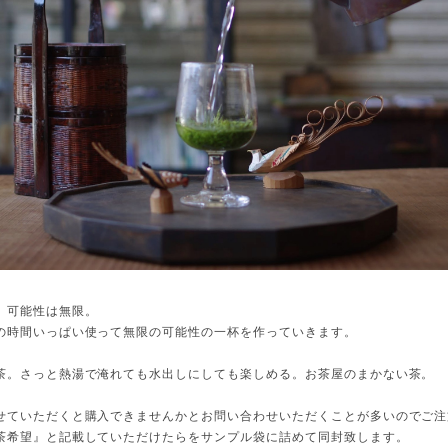
、可能性は無限。
の時間いっぱい使って無限の可能性の一杯を作っていきます。
茶。さっと熱湯で淹れても水出しにしても楽しめる。お茶屋のまかない茶。
せていただくと購入できませんかとお問い合わせいただくことが多いのでご注
茶希望』と記載していただけたらをサンプル袋に詰めて同封致します。