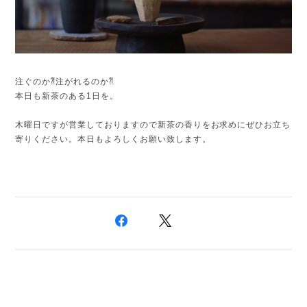
注ぐのか⁈注がれるのか⁈
本日も新茶のある1日を。
木曜日ですが営業しておりますので新茶の香りをお求めにぜひお立ち
寄りください。本日もよろしくお願い致します。