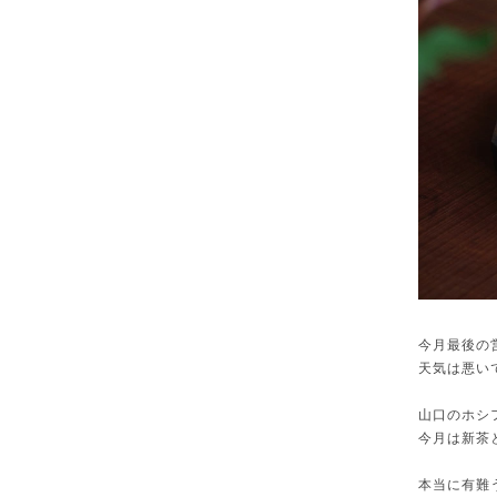
今月最後の
天気は悪い
山口のホシ
今月は新茶
本当に有難