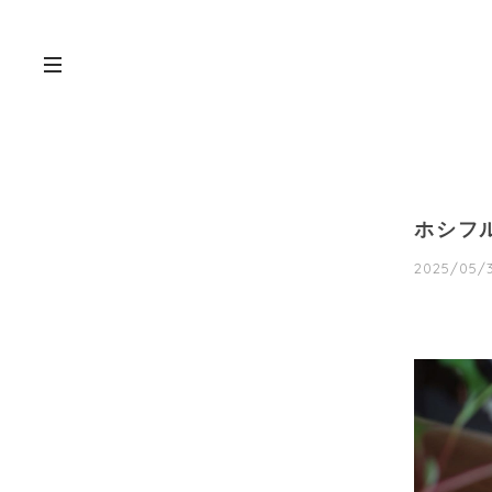
ホシフ
2025/05/3