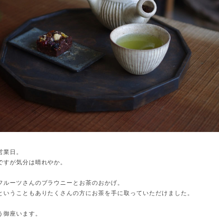
営業日。
ですが気分は晴れやか。
フルーツさんのブラウニーとお茶のおかげ。
ということもありたくさんの方にお茶を手に取っていただけました。
う御座います。