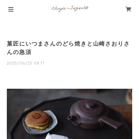
菓匠にいつまさんのどら焼きと山崎さおりさ
んの急須
2025/06/25 08:17