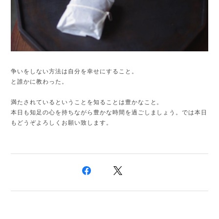
争いをしない方法は自分を幸せにすること。
と誰かに教わった。
満たされているということを知ることは豊かなこと。
本日も知足の心を持ちながら豊かな時間を過ごしましょう。では本日
もどうぞよろしくお願い致します。